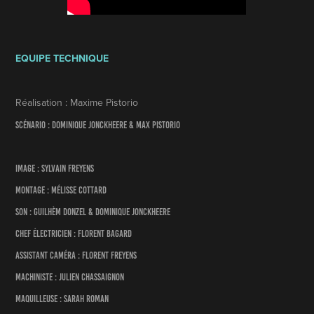
EQUIPE TECHNIQUE
Réalisation : Maxime Pistorio
Scénario : Dominique Jonckheere & Max Pistorio
Image : Sylvain Freyens
Montage : Mélisse Cottard
Son : Guilhèm Donzel & Dominique Jonckheere
Chef électricien : Florent Bagard
Assistant caméra : Florent Freyens
Machiniste : Julien Chassaignon
Maquilleuse : Sarah Roman